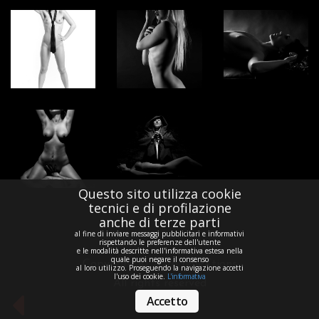
Questo sito utilizza cookie
tecnici e di profilazione
anche di terze parti
al fine di inviare messaggi pubblicitari e informativi
rispettando le preferenze dell'utente
e le modalità descritte nell'informativa estesa nella
quale puoi negare il consenso
Copyright ©
2026 refleXtions
al loro utilizzo. Proseguendo la navigazione accetti
l'uso dei cookie.
L'informativa
All rights reserved
Accetto