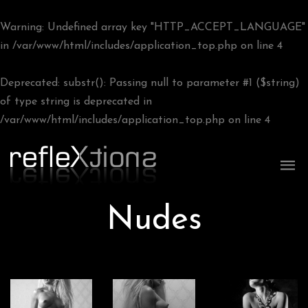
Warning
: Undefined array key "HTTP_ACCEPT_LANGUAGE"
in
/var/www/html/includes/application_top.php
on line
4
Deprecated
: substr(): Passing null to parameter #1 ($string)
of type string is deprecated in
/var/www/html/includes/application_top.php
on line
4
Nudes